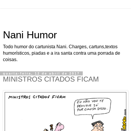
Nani Humor
Todo humor do cartunista Nani. Charges, cartuns,textos
humorísticos, piadas e a ira santa contra uma porrada de
coisas.
quarta-feira, 12 de abril de 2017
MINISTROS CITADOS FICAM