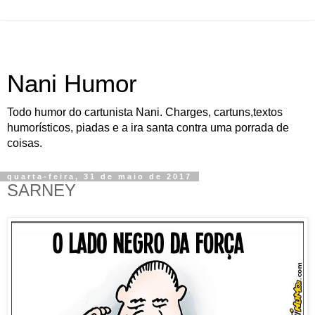
Nani Humor
Todo humor do cartunista Nani. Charges, cartuns,textos
humorísticos, piadas e a ira santa contra uma porrada de
coisas.
quarta-feira, 31 de maio de 2017
SARNEY