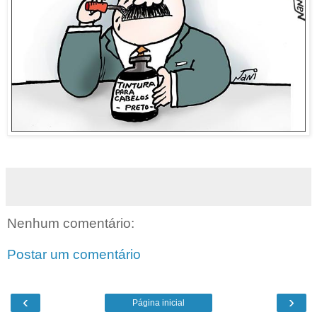
Nenhum comentário:
Postar um comentário
‹
›
Página inicial