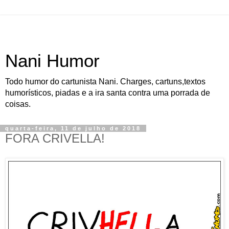
Nani Humor
Todo humor do cartunista Nani. Charges, cartuns,textos
humorísticos, piadas e a ira santa contra uma porrada de
coisas.
quarta-feira, 11 de julho de 2018
FORA CRIVELLA!