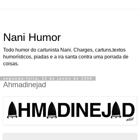
Nani Humor
Todo humor do cartunista Nani. Charges, cartuns,textos
humorísticos, piadas e a ira santa contra uma porrada de
coisas.
segunda-feira, 15 de junho de 2009
Ahmadinejad