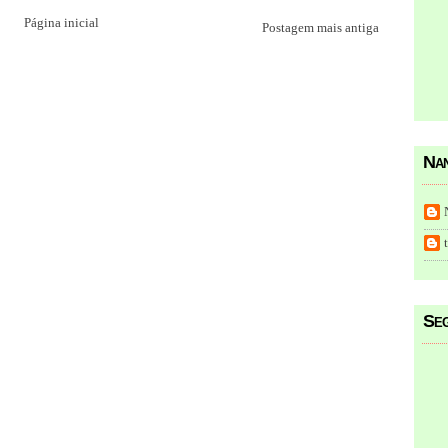
Página inicial
Postagem mais antiga
Nan
Seg