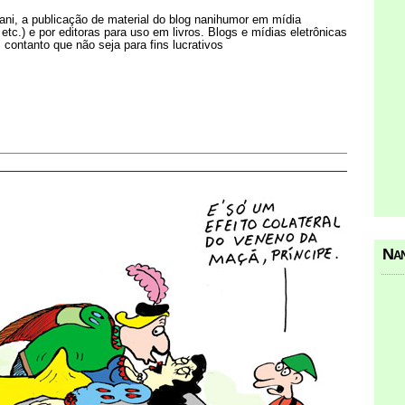
Nani, a publicação de material do blog nanihumor em mídia
s etc.) e por editoras para uso em livros. Blogs e mídias eletrônicas
 contanto que não seja para fins lucrativos
Nan