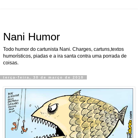
Nani Humor
Todo humor do cartunista Nani. Charges, cartuns,textos
humorísticos, piadas e a ira santa contra uma porrada de
coisas.
terça-feira, 30 de março de 2010