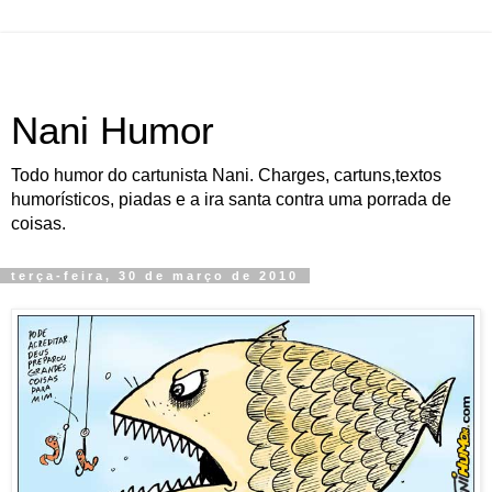
Nani Humor
Todo humor do cartunista Nani. Charges, cartuns,textos
humorísticos, piadas e a ira santa contra uma porrada de
coisas.
terça-feira, 30 de março de 2010