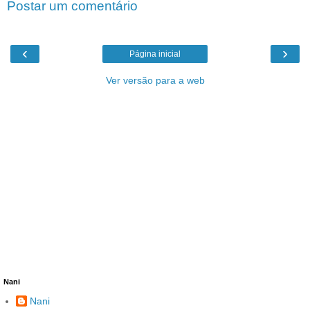
Postar um comentário
‹
›
Página inicial
Ver versão para a web
Nani
Nani