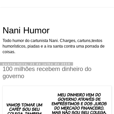
Nani Humor
Todo humor do cartunista Nani. Charges, cartuns,textos
humorísticos, piadas e a ira santa contra uma porrada de
coisas.
quarta-feira, 21 de julho de 2010
100 milhões recebem dinheiro do
governo