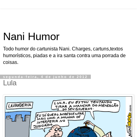
Nani Humor
Todo humor do cartunista Nani. Charges, cartuns,textos
humorísticos, piadas e a ira santa contra uma porrada de
coisas.
segunda-feira, 4 de junho de 2012
Lula