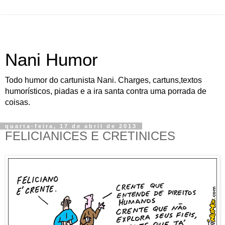
Nani Humor
Todo humor do cartunista Nani. Charges, cartuns,textos
humorísticos, piadas e a ira santa contra uma porrada de
coisas.
quarta-feira, 17 de abril de 2013
FELICIANICES E CRETINICES