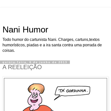
Nani Humor
Todo humor do cartunista Nani. Charges, cartuns,textos
humorísticos, piadas e a ira santa contra uma porrada de
coisas.
quinta-feira, 6 de junho de 2013
A REELEIÇÃO