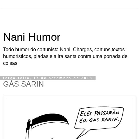
Nani Humor
Todo humor do cartunista Nani. Charges, cartuns,textos
humorísticos, piadas e a ira santa contra uma porrada de
coisas.
terça-feira, 17 de setembro de 2013
GÁS SARIN