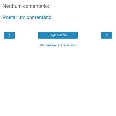
Nenhum comentário:
Postar um comentário
‹
›
Página inicial
Ver versão para a web