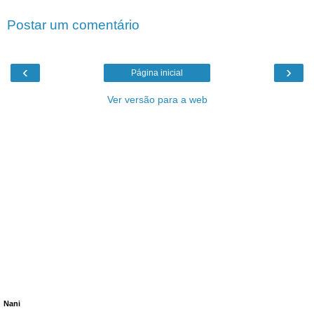
Postar um comentário
‹
›
Página inicial
Ver versão para a web
Nani