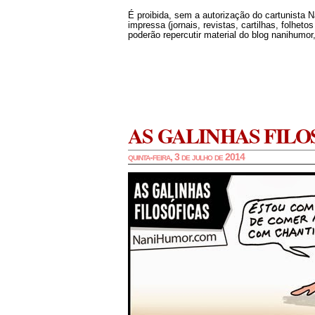
É proibida, sem a autorização do cartunista 
impressa (jornais, revistas, cartilhas, folheto
poderão repercutir material do blog nanihumor,
AS GALINHAS FILO
quinta-feira, 3 de julho de 2014