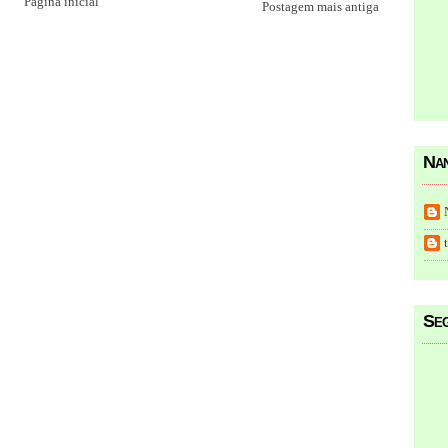
Página inicial
Postagem mais antiga
Nan
Seg