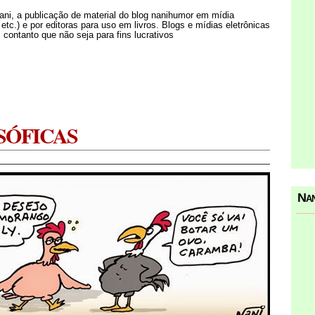
Nani, a publicação de material do blog nanihumor em mídia
s etc.) e por editoras para uso em livros. Blogs e mídias eletrônicas
 contanto que não seja para fins lucrativos
SÓFICAS
Nan