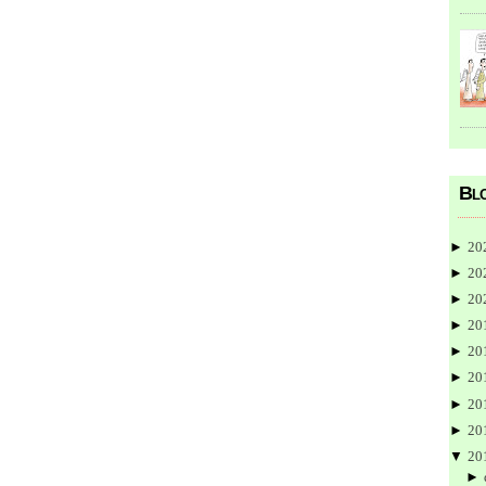
Blo
►
20
►
20
►
20
►
20
►
20
►
20
►
20
►
20
▼
20
►