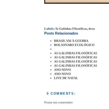
Labels:
As Galinhas Filosóficas
,
tiras
Posts Relacionados
BRASIL VAI À GUERRA
BOLSONARO ECOLÓGICO
AS GALINHAS FILOSÓFICAS
AS GALINHAS FILOSÓFICAS
AS GALINHAS FILOSÓFICAS
AS GALINHAS FILOSÓFICAS
ANO NOVO
ANO NOVO
LIVE DE NATAL
0 COMMENTS:
Postar um comentário