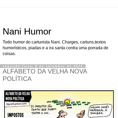
Nani Humor
Todo humor do cartunista Nani. Charges, cartuns,textos
humorísticos, piadas e a ira santa contra uma porrada de
coisas.
segunda-feira, 8 de setembro de 2014
ALFABETO DA VELHA NOVA
POLÍTICA