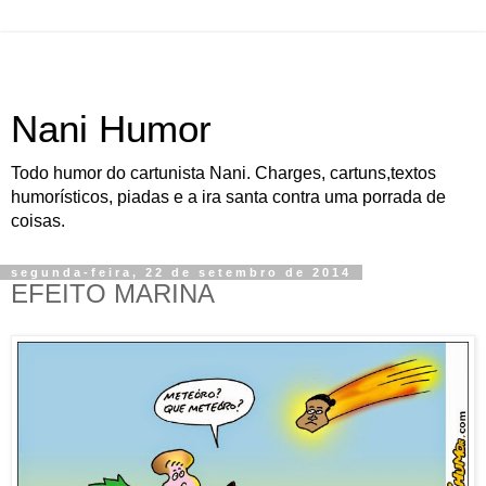
Nani Humor
Todo humor do cartunista Nani. Charges, cartuns,textos
humorísticos, piadas e a ira santa contra uma porrada de
coisas.
segunda-feira, 22 de setembro de 2014
EFEITO MARINA