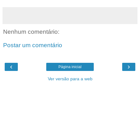
Nenhum comentário:
Postar um comentário
‹
›
Página inicial
Ver versão para a web