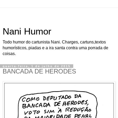
Nani Humor
Todo humor do cartunista Nani. Charges, cartuns,textos
humorísticos, piadas e a ira santa contra uma porrada de
coisas.
quarta-feira, 1 de julho de 2015
BANCADA DE HERODES