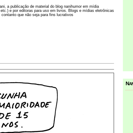
Nani, a publicação de material do blog nanihumor em mídia
s etc.) e por editoras para uso em livros. Blogs e mídias eletrônicas
 contanto que não seja para fins lucrativos
Nan