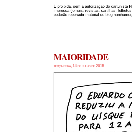
É proibida, sem a autorização do cartunista 
impressa (jornais, revistas, cartilhas, folheto
poderão repercutir material do blog nanihumor,
MAIORIDADE
terça-feira, 14 de julho de 2015