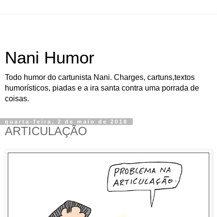
Nani Humor
Todo humor do cartunista Nani. Charges, cartuns,textos
humorísticos, piadas e a ira santa contra uma porrada de
coisas.
quarta-feira, 2 de maio de 2018
ARTICULAÇÃO