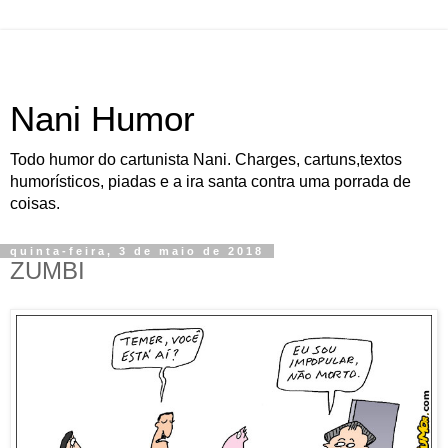
Nani Humor
Todo humor do cartunista Nani. Charges, cartuns,textos
humorísticos, piadas e a ira santa contra uma porrada de
coisas.
quinta-feira, 3 de maio de 2018
ZUMBI