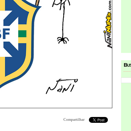
Bu
Compartilhar