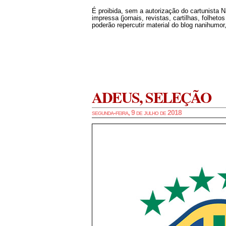
É proibida, sem a autorização do cartunista 
impressa (jornais, revistas, cartilhas, folheto
poderão repercutir material do blog nanihumor,
ADEUS, SELEÇÃO
segunda-feira, 9 de julho de 2018