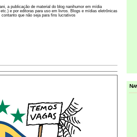
Nani, a publicação de material do blog nanihumor em mídia
s etc.) e por editoras para uso em livros. Blogs e mídias eletrônicas
 contanto que não seja para fins lucrativos
Nan