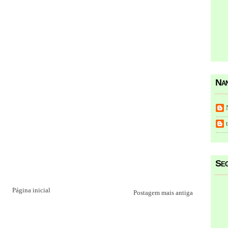
Nan
Seg
Página inicial
Postagem mais antiga