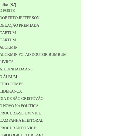
julho
(
87
)
O POSTE
ROBERTO JEFFERSON
DELAÇÃO PREMIADA
CARTUM
CARTUM
ALCKMIN
ALCKMIN FOI AO DOUTOR BUMBUM
LIVROS
AJUDINHA DA ANS
O ÁLBUM
CIRO GOMES
LIDERANÇA
DIA DE SÃO CRISTÓVÃO
O NOVO NA POLÍTICA
PROCURA-SE UM VICE
CAMPANHA ELEITORAL
PROCURANDO VICE
FISIOLOGICULTURISMO