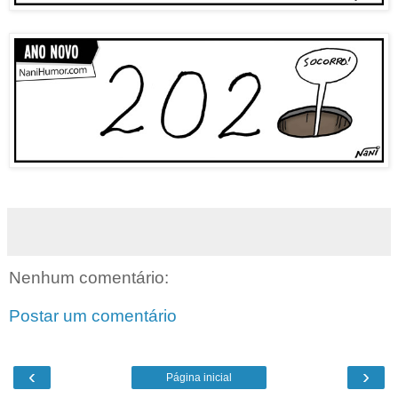
Nenhum comentário:
Postar um comentário
‹
›
Página inicial