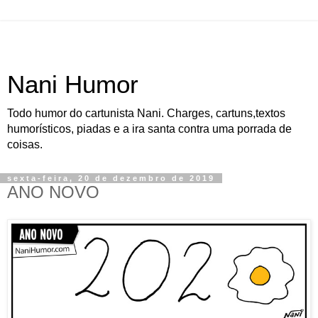
Nani Humor
Todo humor do cartunista Nani. Charges, cartuns,textos
humorísticos, piadas e a ira santa contra uma porrada de
coisas.
sexta-feira, 20 de dezembro de 2019
ANO NOVO