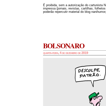
É proibida, sem a autorização do cartunista 
impressa (jornais, revistas, cartilhas, folheto
poderão repercutir material do blog nanihumor,
BOLSONARO
quarta-feira, 4 de dezembro de 2019