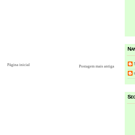
Nan
Página inicial
Postagem mais antiga
Seg