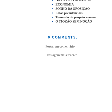
GASTOS DO GOVERNO
ECONOMIA
SONHO DA OPOSIÇÃO
Fotos presidenciais
Tomando do próprio veneno
O TIOZÃO SEM NOÇÃO
0 COMMENTS:
Postar um comentário
Postagem mais recente