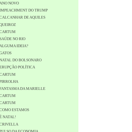
ANO NOVO
IMPEACHMENT DO TRUMP
CALCANHAR DE AQUILES
QUEIROZ
CARTUM
SAÚDE NO RIO
ALGUMA IDEIA?
GATOS
NATAL DO BOLSONARO
ERUPÇÃO POLÍTICA
CARTUM
PIRROLHA
FANTASMA DA MARIELLE
CARTUM
CARTUM
COMO ESTAMOS
É NATAL!
CRIVELLA
PULSO DA ECONOMIA