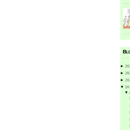
Blo
►
20
►
20
►
20
▼
20
▼