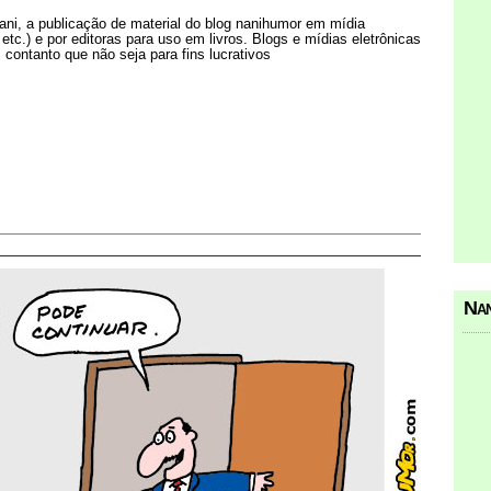
Nani, a publicação de material do blog nanihumor em mídia
s etc.) e por editoras para uso em livros. Blogs e mídias eletrônicas
 contanto que não seja para fins lucrativos
Nan