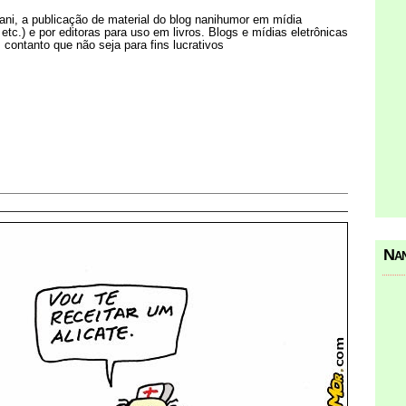
Nani, a publicação de material do blog nanihumor em mídia
s etc.) e por editoras para uso em livros. Blogs e mídias eletrônicas
 contanto que não seja para fins lucrativos
Nan