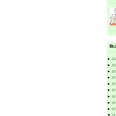
Blo
►
20
►
20
►
20
►
20
►
20
►
20
►
20
►
20
►
20
▼
20