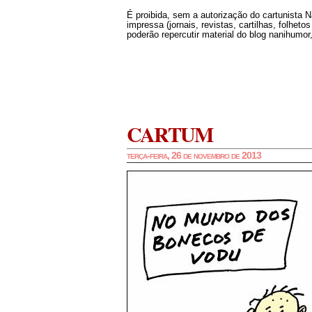
É proibida, sem a autorização do cartunista 
impressa (jornais, revistas, cartilhas, folheto
poderão repercutir material do blog nanihumor,
CARTUM
terça-feira, 26 de novembro de 2013