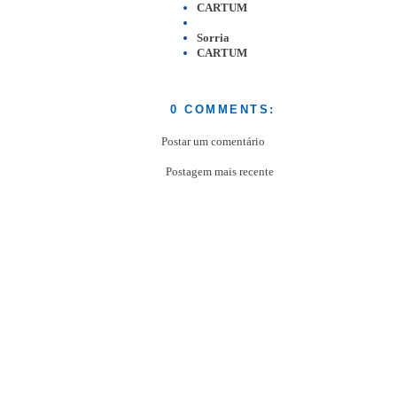
CARTUM
Sorria
CARTUM
0 COMMENTS:
Postar um comentário
Postagem mais recente