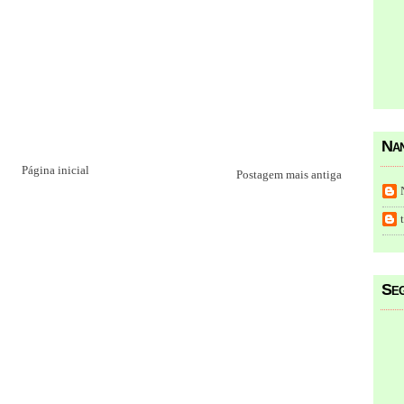
Nan
Página inicial
Postagem mais antiga
Seg