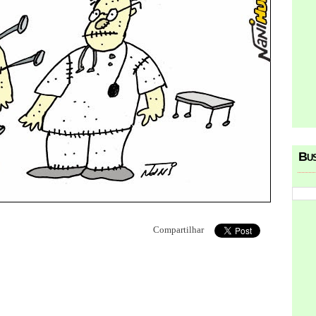
Bu
Compartilhar