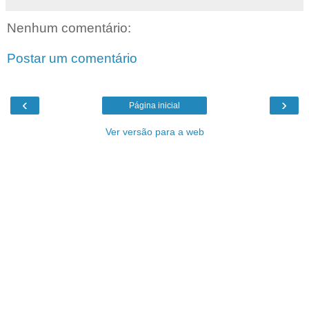
Nenhum comentário:
Postar um comentário
‹
›
Página inicial
Ver versão para a web