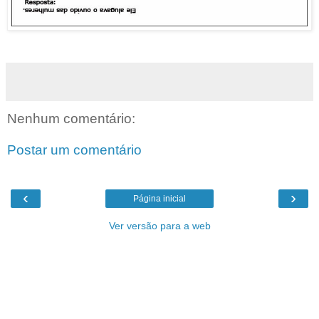
Nenhum comentário:
Postar um comentário
‹
›
Página inicial
Ver versão para a web