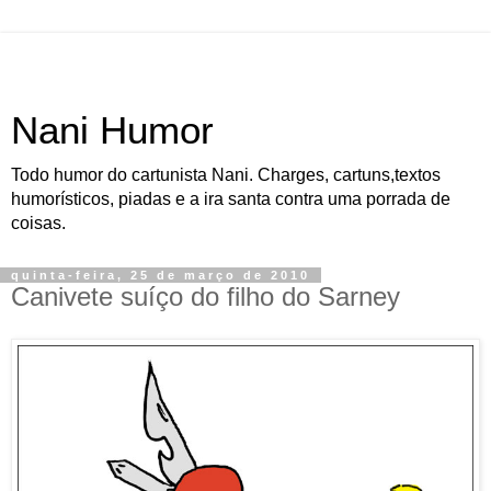
Nani Humor
Todo humor do cartunista Nani. Charges, cartuns,textos
humorísticos, piadas e a ira santa contra uma porrada de
coisas.
quinta-feira, 25 de março de 2010
Canivete suíço do filho do Sarney