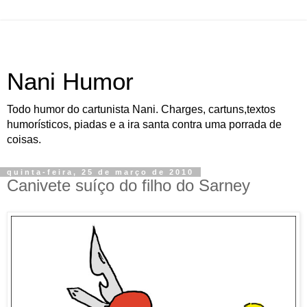
Nani Humor
Todo humor do cartunista Nani. Charges, cartuns,textos
humorísticos, piadas e a ira santa contra uma porrada de
coisas.
quinta-feira, 25 de março de 2010
Canivete suíço do filho do Sarney