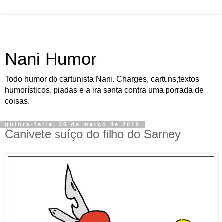
Nani Humor
Todo humor do cartunista Nani. Charges, cartuns,textos
humorísticos, piadas e a ira santa contra uma porrada de
coisas.
quinta-feira, 25 de março de 2010
Canivete suíço do filho do Sarney