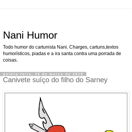
Nani Humor
Todo humor do cartunista Nani. Charges, cartuns,textos
humorísticos, piadas e a ira santa contra uma porrada de
coisas.
quinta-feira, 25 de março de 2010
Canivete suíço do filho do Sarney