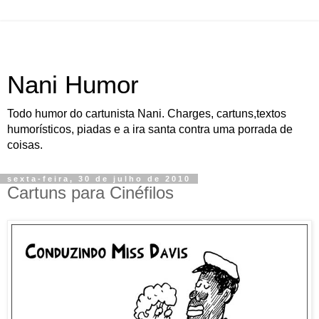
Nani Humor
Todo humor do cartunista Nani. Charges, cartuns,textos
humorísticos, piadas e a ira santa contra uma porrada de
coisas.
sexta-feira, 30 de julho de 2010
Cartuns para Cinéfilos