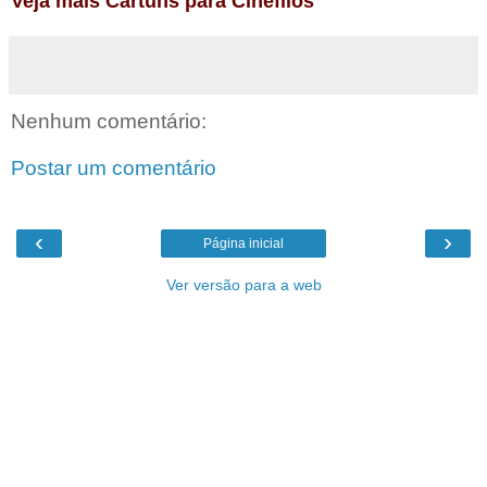
Veja mais Cartuns para Cinéfilos
Nenhum comentário:
Postar um comentário
‹
›
Página inicial
Ver versão para a web