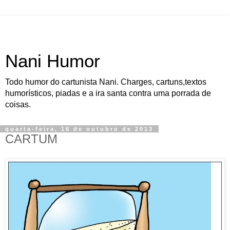
Nani Humor
Todo humor do cartunista Nani. Charges, cartuns,textos
humorísticos, piadas e a ira santa contra uma porrada de
coisas.
quarta-feira, 16 de outubro de 2013
CARTUM