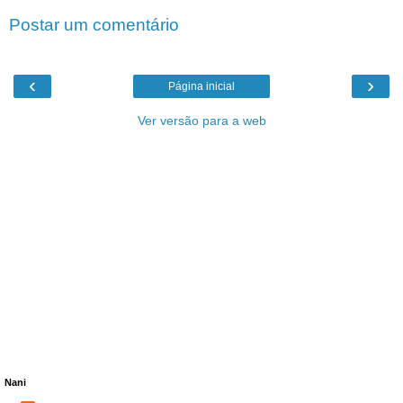
Postar um comentário
‹
›
Página inicial
Ver versão para a web
Nani