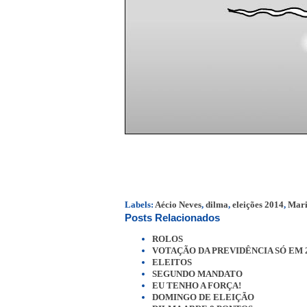
Labels:
Aécio Neves
,
dilma
,
eleições 2014
,
Mari
Posts Relacionados
ROLOS
VOTAÇÃO DA PREVIDÊNCIA SÓ EM 
ELEITOS
SEGUNDO MANDATO
EU TENHO A FORÇA!
DOMINGO DE ELEIÇÃO