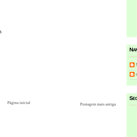
B
Nan
Seg
Página inicial
Postagem mais antiga