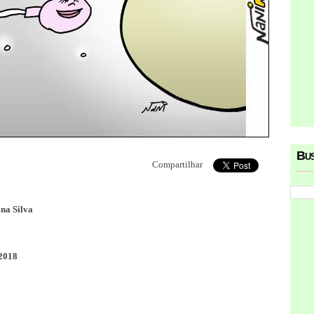
Bu
Compartilhar
na Silva
2018