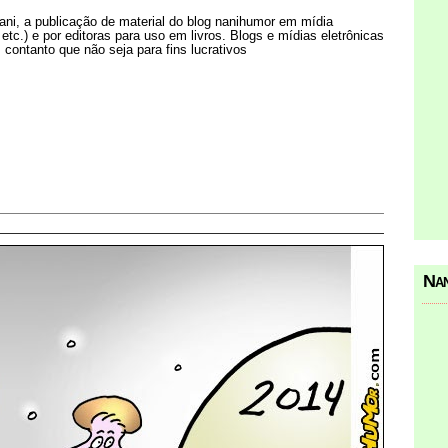
Nani, a publicação de material do blog nanihumor em mídia
s etc.) e por editoras para uso em livros. Blogs e mídias eletrônicas
 contanto que não seja para fins lucrativos
Nan