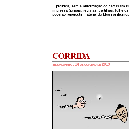
É proibida, sem a autorização do cartunista 
impressa (jornais, revistas, cartilhas, folheto
poderão repercutir material do blog nanihumor,
CORRIDA
segunda-feira, 14 de outubro de 2013