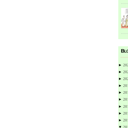
Blo
►
20
►
20
►
20
►
20
►
20
►
20
►
20
►
20
►
20
▼
20