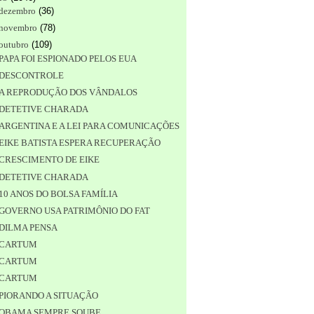
dezembro
(
36
)
novembro
(
78
)
outubro
(
109
)
PAPA FOI ESPIONADO PELOS EUA
DESCONTROLE
A REPRODUÇÃO DOS VÂNDALOS
DETETIVE CHARADA
ARGENTINA E A LEI PARA COMUNICAÇÕES
EIKE BATISTA ESPERA RECUPERAÇÃO
CRESCIMENTO DE EIKE
DETETIVE CHARADA
10 ANOS DO BOLSA FAMÍLIA
GOVERNO USA PATRIMÔNIO DO FAT
DILMA PENSA
CARTUM
CARTUM
CARTUM
PIORANDO A SITUAÇÃO
OBAMA SEMPRE SOUBE