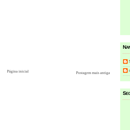
Nan
Página inicial
Postagem mais antiga
Seg