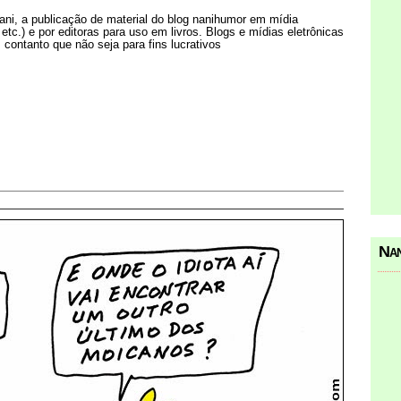
Nani, a publicação de material do blog nanihumor em mídia
s etc.) e por editoras para uso em livros. Blogs e mídias eletrônicas
 contanto que não seja para fins lucrativos
Nan