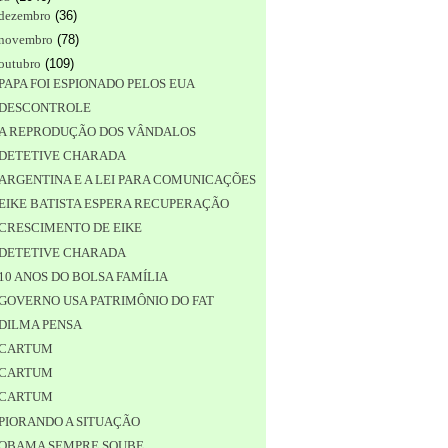
dezembro
(
36
)
novembro
(
78
)
outubro
(
109
)
PAPA FOI ESPIONADO PELOS EUA
DESCONTROLE
A REPRODUÇÃO DOS VÂNDALOS
DETETIVE CHARADA
ARGENTINA E A LEI PARA COMUNICAÇÕES
EIKE BATISTA ESPERA RECUPERAÇÃO
CRESCIMENTO DE EIKE
DETETIVE CHARADA
10 ANOS DO BOLSA FAMÍLIA
GOVERNO USA PATRIMÔNIO DO FAT
DILMA PENSA
CARTUM
CARTUM
CARTUM
PIORANDO A SITUAÇÃO
OBAMA SEMPRE SOUBE