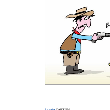
Labels:
CARTUM