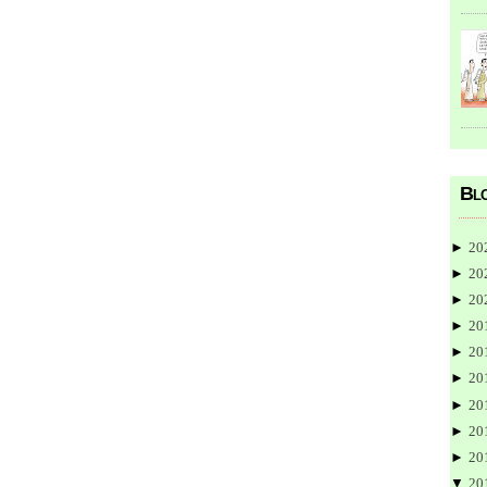
Blo
►
20
►
20
►
20
►
20
►
20
►
20
►
20
►
20
►
20
▼
20