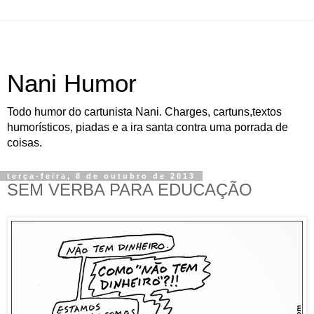
Nani Humor
Todo humor do cartunista Nani. Charges, cartuns,textos
humorísticos, piadas e a ira santa contra uma porrada de
coisas.
terça-feira, 8 de outubro de 2013
SEM VERBA PARA EDUCAÇÃO