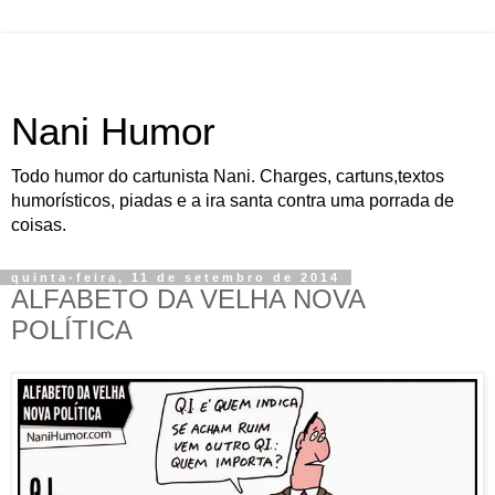
Nani Humor
Todo humor do cartunista Nani. Charges, cartuns,textos
humorísticos, piadas e a ira santa contra uma porrada de
coisas.
quinta-feira, 11 de setembro de 2014
ALFABETO DA VELHA NOVA
POLÍTICA