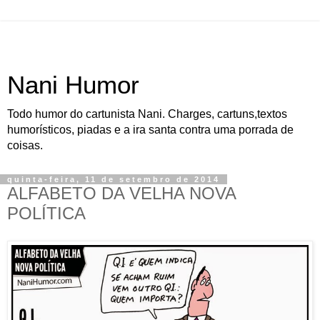
Nani Humor
Todo humor do cartunista Nani. Charges, cartuns,textos
humorísticos, piadas e a ira santa contra uma porrada de
coisas.
quinta-feira, 11 de setembro de 2014
ALFABETO DA VELHA NOVA
POLÍTICA