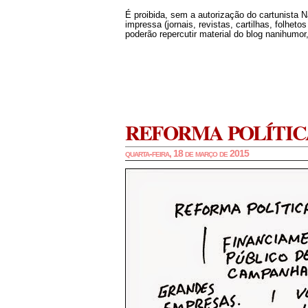
É proibida, sem a autorização do cartunista 
impressa (jornais, revistas, cartilhas, folheto
poderão repercutir material do blog nanihumor,
REFORMA POLÍTIC
quarta-feira, 18 de março de 2015