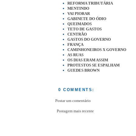
REFORMA TRIBUTÁRIA
MENTINDO
VAI PIORAR
GABINETE DO ÓDIO
QUEIMADOS
TETO DE GASTOS
CENTRÃO
GASTOS DO GOVERNO
FRANÇA
CAMINHONEIROS X GOVERNO
AS RUAS
OS DIAS ERAM ASSIM
PROTESTOS SE ESPALHAM
GUEDES BROWN
0 COMMENTS:
Postar um comentário
Postagem mais recente