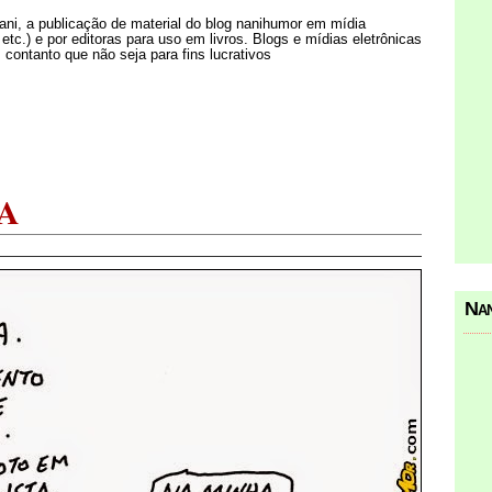
Nani, a publicação de material do blog nanihumor em mídia
s etc.) e por editoras para uso em livros. Blogs e mídias eletrônicas
 contanto que não seja para fins lucrativos
A
Nan