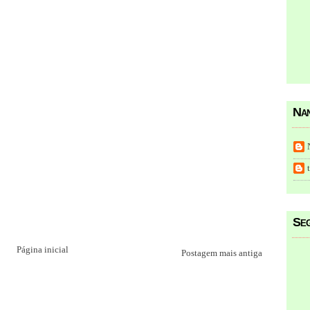
Nan
Seg
Página inicial
Postagem mais antiga