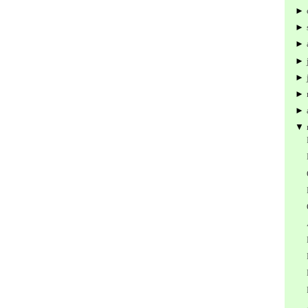
►
►
►
►
►
►
►
▼