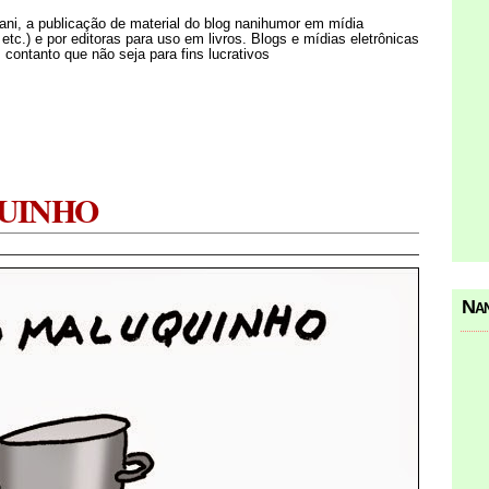
Nani, a publicação de material do blog nanihumor em mídia
s etc.) e por editoras para uso em livros. Blogs e mídias eletrônicas
 contanto que não seja para fins lucrativos
QUINHO
Nan