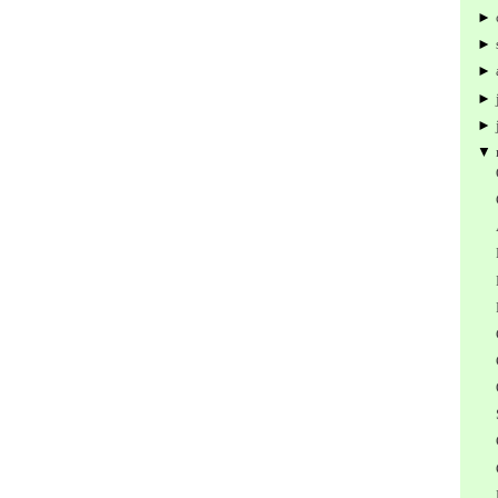
►
►
►
►
►
▼