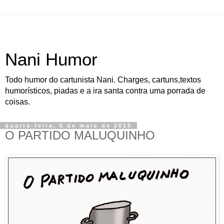
Nani Humor
Todo humor do cartunista Nani. Charges, cartuns,textos
humorísticos, piadas e a ira santa contra uma porrada de
coisas.
quarta-feira, 6 de maio de 2015
O PARTIDO MALUQUINHO