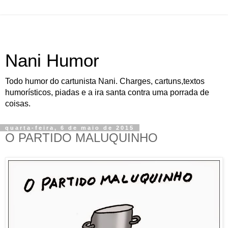
Nani Humor
Todo humor do cartunista Nani. Charges, cartuns,textos
humorísticos, piadas e a ira santa contra uma porrada de
coisas.
quarta-feira, 6 de maio de 2015
O PARTIDO MALUQUINHO