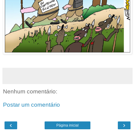
Nenhum comentário:
Postar um comentário
‹
›
Página inicial