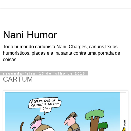
Nani Humor
Todo humor do cartunista Nani. Charges, cartuns,textos
humorísticos, piadas e a ira santa contra uma porrada de
coisas.
segunda-feira, 13 de julho de 2015
CARTUM