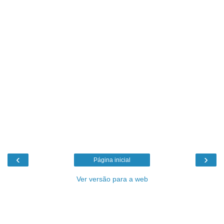
‹
›
Página inicial
Ver versão para a web