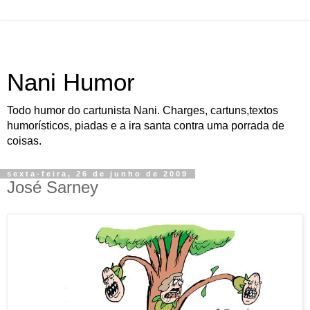
Nani Humor
Todo humor do cartunista Nani. Charges, cartuns,textos
humorísticos, piadas e a ira santa contra uma porrada de
coisas.
sexta-feira, 26 de junho de 2009
José Sarney