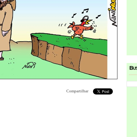
Bu
Compartilhar