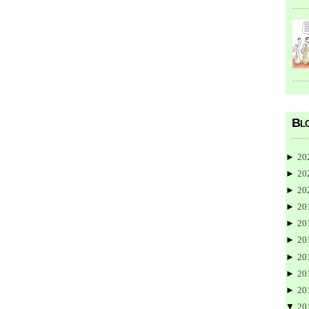
Blo
►
20
►
20
►
20
►
20
►
20
►
20
►
20
►
20
►
20
▼
20