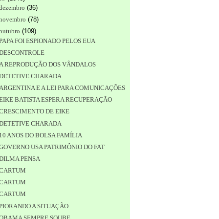
dezembro
(
36
)
novembro
(
78
)
outubro
(
109
)
PAPA FOI ESPIONADO PELOS EUA
DESCONTROLE
A REPRODUÇÃO DOS VÂNDALOS
DETETIVE CHARADA
ARGENTINA E A LEI PARA COMUNICAÇÕES
EIKE BATISTA ESPERA RECUPERAÇÃO
CRESCIMENTO DE EIKE
DETETIVE CHARADA
10 ANOS DO BOLSA FAMÍLIA
GOVERNO USA PATRIMÔNIO DO FAT
DILMA PENSA
CARTUM
CARTUM
CARTUM
PIORANDO A SITUAÇÃO
OBAMA SEMPRE SOUBE