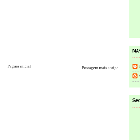
Nan
Página inicial
Postagem mais antiga
Seg