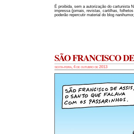
É proibida, sem a autorização do cartunista 
impressa (jornais, revistas, cartilhas, folheto
poderão repercutir material do blog nanihumor,
SÃO FRANCISCO DE
sexta-feira, 4 de outubro de 2013