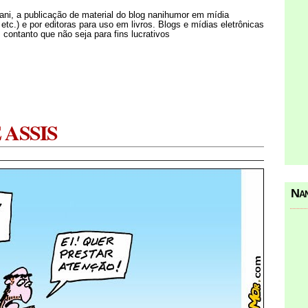
Nani, a publicação de material do blog nanihumor em mídia
s etc.) e por editoras para uso em livros. Blogs e mídias eletrônicas
 contanto que não seja para fins lucrativos
 ASSIS
Nan