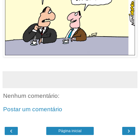
Nenhum comentário:
Postar um comentário
‹
›
Página inicial