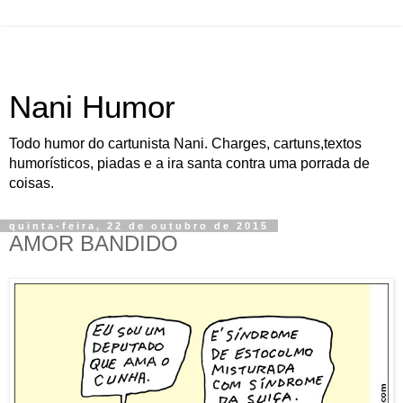
Nani Humor
Todo humor do cartunista Nani. Charges, cartuns,textos
humorísticos, piadas e a ira santa contra uma porrada de
coisas.
quinta-feira, 22 de outubro de 2015
AMOR BANDIDO