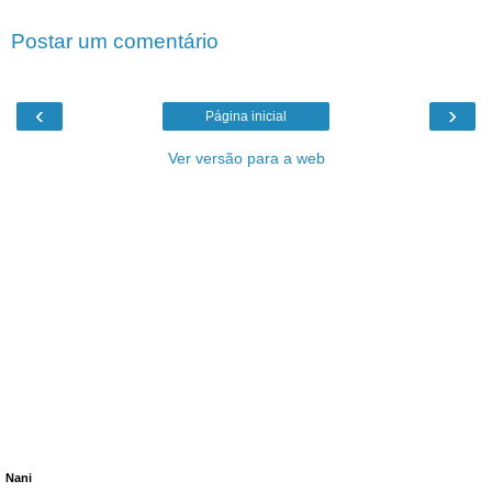
Postar um comentário
‹
›
Página inicial
Ver versão para a web
Nani