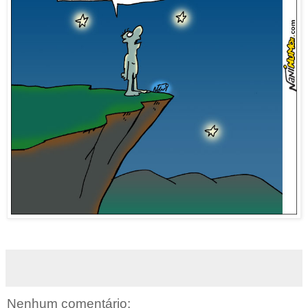
Nenhum comentário: