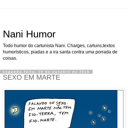
Nani Humor
Todo humor do cartunista Nani. Charges, cartuns,textos
humorísticos, piadas e a ira santa contra uma porrada de
coisas.
segunda-feira, 19 de outubro de 2015
SEXO EM MARTE