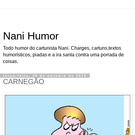
Nani Humor
Todo humor do cartunista Nani. Charges, cartuns,textos
humorísticos, piadas e a ira santa contra uma porrada de
coisas.
terça-feira, 20 de outubro de 2015
CARNEGÃO