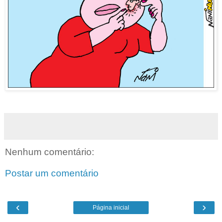
Nenhum comentário:
Postar um comentário
‹
›
Página inicial