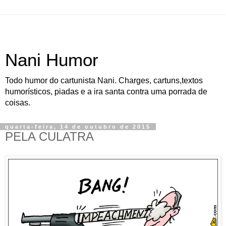
Nani Humor
Todo humor do cartunista Nani. Charges, cartuns,textos
humorísticos, piadas e a ira santa contra uma porrada de
coisas.
quarta-feira, 14 de outubro de 2015
PELA CULATRA