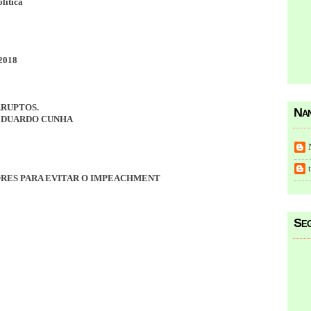
olitica
2018
RRUPTOS.
Nan
EDUARDO CUNHA
RES PARA EVITAR O IMPEACHMENT
Seg