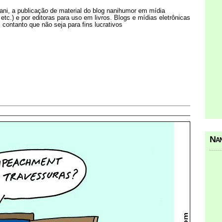
Nani, a publicação de material do blog nanihumor em mídia
s etc.) e por editoras para uso em livros. Blogs e mídias eletrônicas
 contanto que não seja para fins lucrativos
Nan