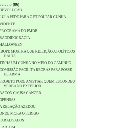
outubro
(
86
)
DEVOLUÇÃO
LULA PEDE PARA O PT POUPAR CUNHA
VIDENTE
PROGRAMA DO PMDB
BANDIDOCRACIA
HALLOWEEN
IBOPE MOSTRA QUE REJEIÇÃO A POLÍTICOS
É ALTA
TINHA UM CUNHA NO MEIO DO CAMINHO
COMISSÃO FACILITA REGRAS PARA POSSE
DE ARMA
PROJETO PODE ANISTIAR QUEM ESCONDEU
VERBA NO EXTERIOR
BACON CAUSA CÂNCER
OFENSAS
A RELAÇÃO AZEDOU
ONDE MORA O PERIGO
PARALISADOS
CARTUM