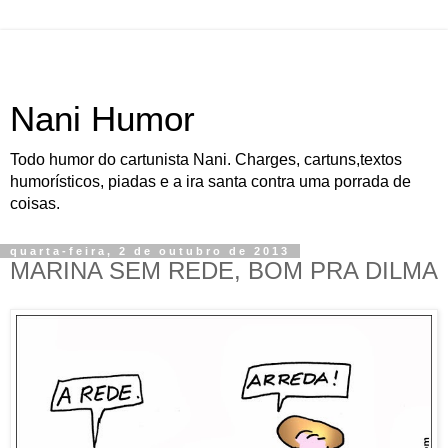
Nani Humor
Todo humor do cartunista Nani. Charges, cartuns,textos
humorísticos, piadas e a ira santa contra uma porrada de
coisas.
quarta-feira, 2 de outubro de 2013
MARINA SEM REDE, BOM PRA DILMA